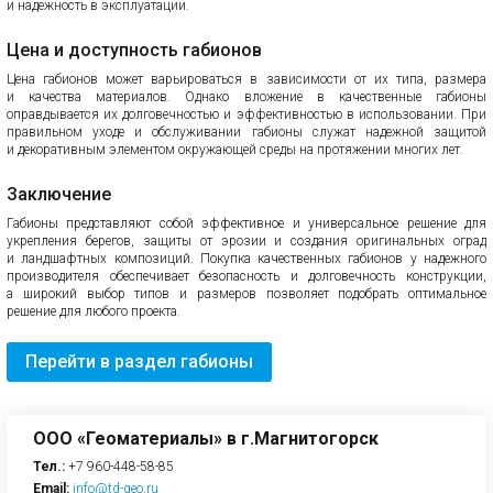
и надежность в эксплуатации.
Цена и доступность габионов
Цена габионов может варьироваться в зависимости от их типа, размера
и качества материалов. Однако вложение в качественные габионы
оправдывается их долговечностью и эффективностью в использовании. При
правильном уходе и обслуживании габионы служат надежной защитой
и декоративным элементом окружающей среды на протяжении многих лет.
Заключение
Габионы представляют собой эффективное и универсальное решение для
укрепления берегов, защиты от эрозии и создания оригинальных оград
и ландшафтных композиций. Покупка качественных габионов у надежного
производителя обеспечивает безопасность и долговечность конструкции,
а широкий выбор типов и размеров позволяет подобрать оптимальное
решение для любого проекта.
Перейти в раздел габионы
ООО «Геоматериалы» в г.Магнитогорск
Тел.:
+7 960-448-58-85
Email:
info@td-geo.ru