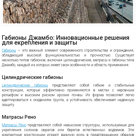
Габионы Джамбо: Инновационные решения
для eкрепления и защиты
Габионы
— это важный элемент современного строительства и ограждения,
обладающий высокой функциональностью и прочностью. Существует
несколько типов габионов, включая цилиндрические, матрасы и габионы типа
Джамбо, каждый из которых имеет свои особенности и область применения.
Цилиндрические габионы
Цилиндрические габионы
представляют собой гибкие и стабильные
конструкции, которые эффективно применяются в местах с неровным
рельефом и высоким риском эрозии почвы. Их форма позволяет легко
адаптироваться к оседаниям грунта, а устойчивость обеспечивает надежную
защиту.
Матрасы Рено
Матрасы Рено
представляют собой невысокие структуры, используемые для
укрепления склонов оврагов или берегов естественных водоемов. Эти
компактные конструкции играют важную роль в предотвращении обвалов