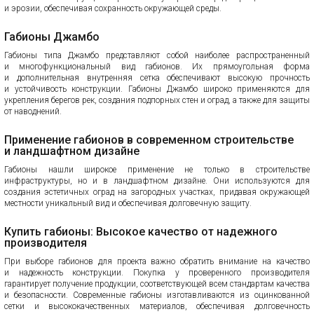
и эрозии, обеспечивая сохранность окружающей среды.
Габионы Джамбо
Габионы типа Джамбо представляют собой наиболее распространенный
и многофункциональный вид габионов. Их прямоугольная форма
и дополнительная внутренняя сетка обеспечивают высокую прочность
и устойчивость конструкции. Габионы Джамбо широко применяются для
укрепления берегов рек, создания подпорных стен и оград, а также для защиты
от наводнений.
Применение габионов в современном строительстве
и ландшафтном дизайне
Габионы нашли широкое применение не только в строительстве
инфраструктуры, но и в ландшафтном дизайне. Они используются для
создания эстетичных оград на загородных участках, придавая окружающей
местности уникальный вид и обеспечивая долговечную защиту.
Купить габионы: Высокое качество от надежного
производителя
При выборе габионов для проекта важно обратить внимание на качество
и надежность конструкции. Покупка у проверенного производителя
гарантирует получение продукции, соответствующей всем стандартам качества
и безопасности. Современные габионы изготавливаются из оцинкованной
сетки и высококачественных материалов, обеспечивая долговечность