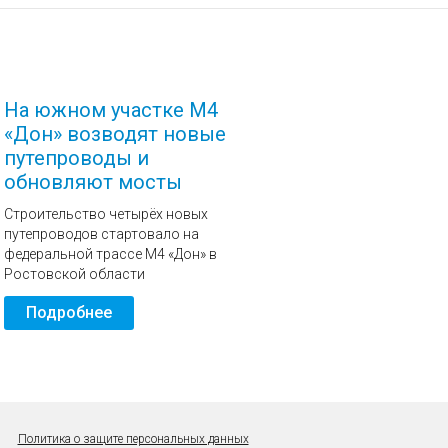
На южном участке М4
«Дон» возводят новые
путепроводы и
обновляют мосты
Строительство четырёх новых
путепроводов стартовало на
федеральной трассе М4 «Дон» в
Ростовской области
Подробнее
Политика о защите персональных данных