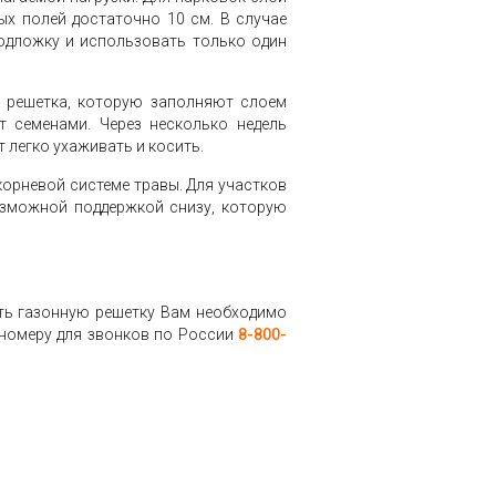
ых полей достаточно 10 см. В случае
одложку и использовать только один
я решетка, которую заполняют слоем
т семенами. Через несколько недель
 легко ухаживать и косить.
корневой системе травы. Для участков
озможной поддержкой снизу, которую
ить газонную решетку Вам необходимо
номеру для звонков по России
8-800-