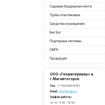
Садовая бордюрная лента
Трубы пластиковые
Средства ограждения
Биг Бэг
Подпорные системы
СМГК
Продукция
ООО «Геоматериалы» в
г.Магнитогорск
Тел.:
+7 960-448-58-85
Email:
info@td-geo.ru
График работы:
пн.-пт.: 9.00 - 18.00