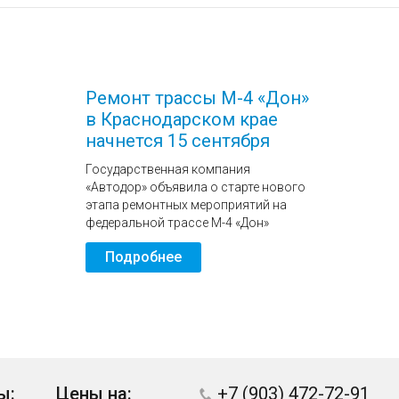
Ремонт трассы М-4 «Дон»
в Краснодарском крае
начнется 15 сентября
Государственная компания
«Автодор» объявила о старте нового
этапа ремонтных мероприятий на
федеральной трассе М-4 «Дон»
Подробнее
ы:
Цены на:
+7 (903) 472-72-91