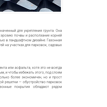
наченный для укрепления грунта. Она
т эрозию почвы и расползание корней
тью в ландшафтном дизайне. Газонная
ей на участках для парковок, садовых
та или асфальта, хотя это не всегда
м, и чтобы избежать этого, под слоем
олько более экономичен, но и прост
ной решетки — обустройство парковок
азонные покрытия обладают рядом