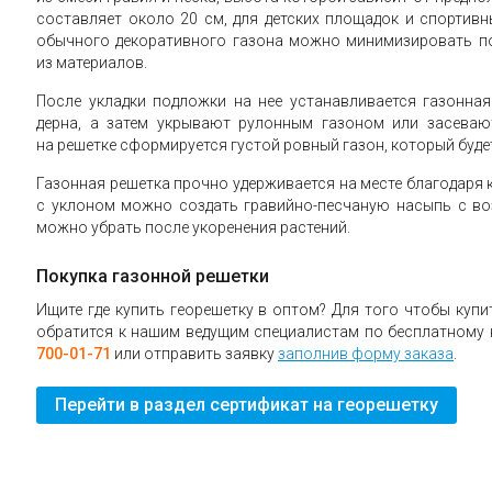
составляет около 20 см, для детских площадок и спортивн
обычного декоративного газона можно минимизировать п
из материалов.
После укладки подложки на нее устанавливается газонна
дерна, а затем укрывают рулонным газоном или засеваю
на решетке сформируется густой ровный газон, который будет
Газонная решетка прочно удерживается на месте благодаря 
с уклоном можно создать гравийно-песчаную насыпь с в
можно убрать после укоренения растений.
Покупка газонной решетки
Ищите где купить георешетку в оптом? Для того чтобы куп
обратится к нашим ведущим специалистам по бесплатному 
700-01-71
или отправить заявку
заполнив форму заказа
.
Перейти в раздел сертификат на георешетку