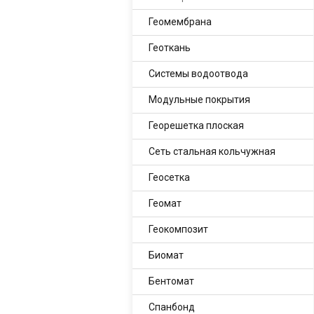
Геомембрана
Геоткань
Системы водоотвода
Модульные покрытия
Георешетка плоская
Сеть стальная кольчужная
Геосетка
Геомат
Геокомпозит
Биомат
Бентомат
Спанбонд