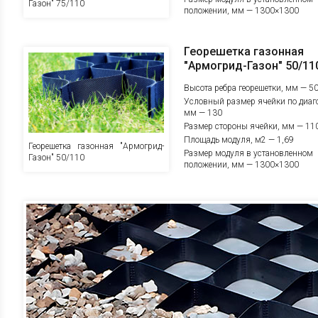
Газон" 75/110
положении, мм — 1300×1300
Георешетка газонная
"Армогрид-Газон" 50/11
Высота ребра георешетки, мм — 5
Условный размер ячейки по диаг
мм — 130
Размер стороны ячейки, мм — 1
Площадь модуля, м2 — 1,69
Георешетка газонная "Армогрид-
Размер модуля в установленном
Газон" 50/110
положении, мм — 1300×1300