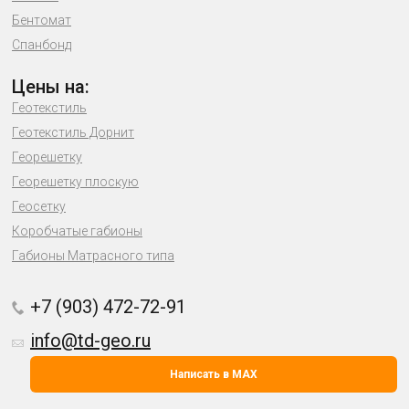
Бентомат
Спанбонд
Цены на:
Геотекстиль
Геотекстиль Дорнит
Георешетку
Георешетку плоскую
Геосетку
Коробчатые габионы
Габионы Матрасного типа
+7 (903) 472-72-91
info@td-geo.ru
Написать в MAX