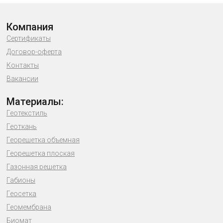
Компания
Сертификаты
Договор-оферта
Контакты
Вакансии
Материалы:
Геотекстиль
Геоткань
Георешетка объемная
Георешетка плоская
Газонная решетка
Габионы
Геосетка
Геомембрана
Биомат