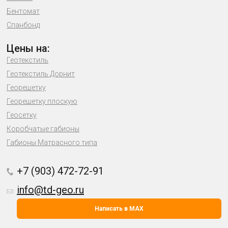
Бентомат
Спанбонд
Цены на:
Геотекстиль
Геотекстиль Дорнит
Георешетку
Георешетку плоскую
Геосетку
Коробчатые габионы
Габионы Матрасного типа
+7 (903) 472-72-91
info@td-geo.ru
Написать в MAX