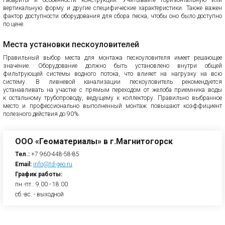
Габариты и особенности конструкции: Учитывайте горизонтальную или
вертикальную форму и другие специфические характеристики. Также важен
фактор доступности оборудования для сбора песка, чтобы оно было доступно
по цене.
Места установки пескоуловителей
Правильный выбор места для монтажа пескоуловителя имеет решающее
значение. Оборудование должно быть установлено внутри общей
фильтрующей системы водного потока, что влияет на нагрузку на всю
систему. В ливневой канализации пескоуловитель рекомендуется
устанавливать на участке с прямым переходом от желоба приемника воды
к остальному трубопроводу, ведущему к коллектору. Правильно выбранное
место и профессионально выполненный монтаж повышают коэффициент
полезного действия до 90%.
ООО «Геоматериалы» в г.Магнитогорск
Тел.:
+7 960-448-58-85
Email:
info@td-geo.ru
График работы:
пн.-пт.: 9.00 - 18.00
сб.-вс. - выходной