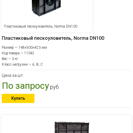
Пластиковый пескоуловитель, Norma DN100
Пластиковый пескоуловитель, Norma DN100
Размер — 148×500×423 мм
Код товара — 11042
Вес — 3 кг
Класс нагрузки — A, B, C
Цена за шт
По запросу
руб.
Купить