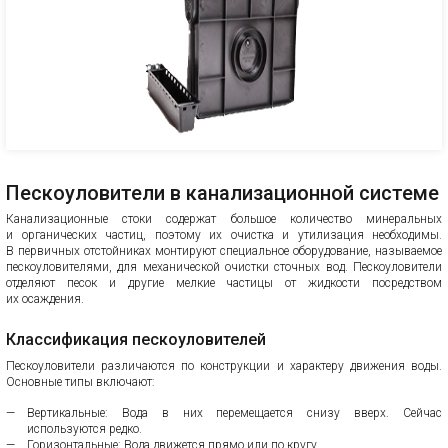
Пескоуловители в канализационной системе
Канализационные стоки содержат большое количество минеральных
и органических частиц, поэтому их очистка и утилизация необходимы.
В первичных отстойниках монтируют специальное оборудование, называемое
пескоуловителями, для механической очистки сточных вод. Пескоуловители
отделяют песок и другие мелкие частицы от жидкости посредством
их осаждения.
Классификация пескоуловителей
Пескоуловители различаются по конструкции и характеру движения воды.
Основные типы включают:
Вертикальные: Вода в них перемещается снизу вверх. Сейчас
используются редко.
Горизонтальные: Вода движется прямо или по кругу.