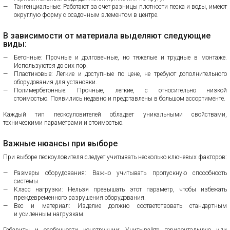
Тангенциальные: Работают за счет разницы плотности песка и воды, имеют
округлую форму с осадочным элементом в центре.
В зависимости от материала выделяют следующие
виды:
Бетонные: Прочные и долговечные, но тяжелые и трудные в монтаже.
Используются до сих пор.
Пластиковые: Легкие и доступные по цене, не требуют дополнительного
оборудования для установки.
Полимербетонные: Прочные, легкие, с относительно низкой
стоимостью.
Появились недавно и представлены в большом ассортименте.
Каждый тип пескоуловителей обладает уникальными свойствами,
техническими параметрами и стоимостью.
Важные нюансы при выборе
При выборе пескоуловителя следует учитывать несколько ключевых факторов:
Размеры оборудования: Важно учитывать пропускную способность
системы.
Класс нагрузки: Нельзя превышать этот параметр, чтобы избежать
преждевременного разрушения оборудования.
Вес и материал: Изделие должно соответствовать стандартным
и усиленным нагрузкам.