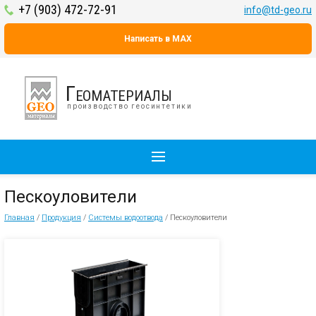
+7 (903) 472-72-91
info@td-geo.ru
Написать в MAX
Геоматериалы
производство геосинтетики
Пескоуловители
Главная
/
Продукция
/
Системы водоотвода
/
Пескоуловители