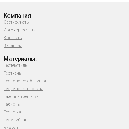
Компания
Сертификаты
Договор-оферта
Контакты
Вакансии
Материалы:
Геотекстиль
Геоткань
Георешетка объемная
Георешетка плоская
Газонная решетка
Габионы
Геосетка
Геомембрана
Биомат