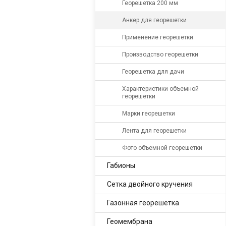
Георешетка 200 мм
Анкер для георешетки
Применение георешетки
Производство георешетки
Георешетка для дачи
Характеристики объемной
георешетки
Марки георешетки
Лента для георешетки
Фото объемной георешетки
Габионы
Сетка двойного кручения
Газонная георешетка
Геомембрана