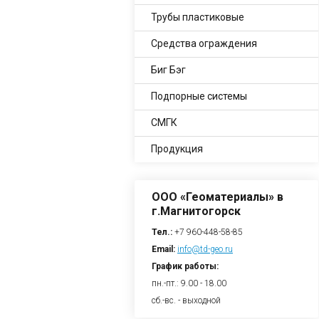
Трубы пластиковые
Средства ограждения
Биг Бэг
Подпорные системы
СМГК
Продукция
ООО «Геоматериалы» в
г.Магнитогорск
Тел.:
+7 960-448-58-85
Email:
info@td-geo.ru
График работы:
пн.-пт.: 9.00 - 18.00
сб.-вс. - выходной