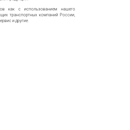
лов как с использованием нашего
ущих транспортных компаний России,
ервис и другие.