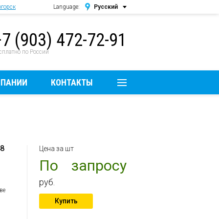
горск
Language:
Русский
Русский
+7 (903) 472-72-91
English
сплатно по России
МПАНИИ
КОНТАКТЫ
48
Цена за шт
По запросу
руб.
ве
Купить