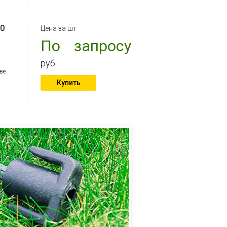
70
Цена за шт
По запросу
руб.
ве
Купить