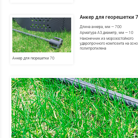
Анкер для георешетки 
Длина анкера, мм — 700
Арматура А3 диаметр, мм — 10
Наконечник из морозостойкого
ударопрочного композита на осно
полипропилена
Анкер для георешетки 70