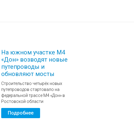
На южном участке М4
«Дон» возводят новые
путепроводы и
обновляют мосты
Строительство четырёх новых
путепроводов стартовало на
федеральной трассе М4 «Дон» в
Ростовской области
Подробнее