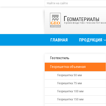
Геоматериалы
производство геосинтетик
ГЛАВНАЯ
ПРОДУКЦИЯ
Геотекстиль
Георешетка объемная
Георешетка 50 мм
Георешетка 75 мм
Георешетка 100 мм
Георешетка 150 мм