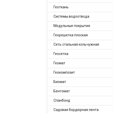
Геоткань
Системы водоотвода
Модульные покрытия
Георешетка плоская
Сеть стальная кольчужная
Геосетка
Геомат
Геокомпозит
Биомат
Бентомат
Спанбонд
Садовая бордюрная лента