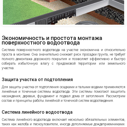
Экономичность и простота монтажа
поверхностного водоотвода
Система поверхностного водоотвода на участке экономична и относительно
проста в монтаже. Она значительно снижает риск просадки грунта, не требует
полного демонтажа дорожного покрытия и позволяет эффективно и быстро
собирать избыточную влагу с придомовой территории или земельного
участка.
Защита участка от подтопления
Для защиты участка от подтопления осадками и талыми водами применяются
линейные и точечные системы водоотвода. Эти системы помогают защитить
насаждения, деревья, фундамент и подвал дома от затопления. Рассмотрим
состав и принципы работы линейной и точечной систем водоотведения.
Система линейного водоотвода
Система линейного водоотвода включает несколько обязательных элементов,
таких как желоба и пескоуловители, иногда дополняемые дождеприемниками.