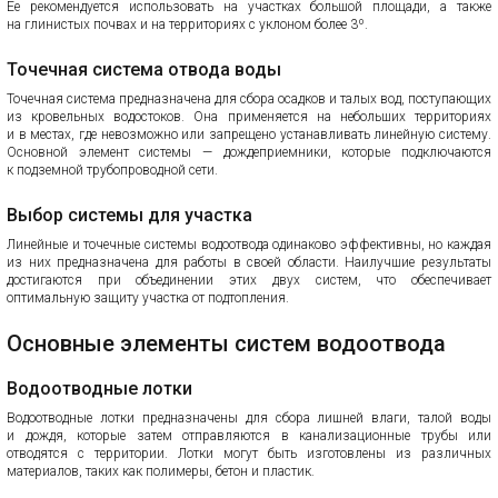
Ее рекомендуется использовать на участках большой площади, а также
на глинистых почвах и на территориях с уклоном более 3º.
Точечная система отвода воды
Точечная система предназначена для сбора осадков и талых вод, поступающих
из кровельных водостоков. Она применяется на небольших территориях
и в местах, где невозможно или запрещено устанавливать линейную систему.
Основной элемент системы — дождеприемники, которые подключаются
к подземной трубопроводной сети.
Выбор системы для участка
Линейные и точечные системы водоотвода одинаково эффективны, но каждая
из них предназначена для работы в своей области. Наилучшие результаты
достигаются при объединении этих двух систем, что обеспечивает
оптимальную защиту участка от подтопления.
Основные элементы систем водоотвода
Водоотводные лотки
Водоотводные лотки предназначены для сбора лишней влаги, талой воды
и дождя, которые затем отправляются в канализационные трубы или
отводятся с территории. Лотки могут быть изготовлены из различных
материалов, таких как полимеры, бетон и пластик.