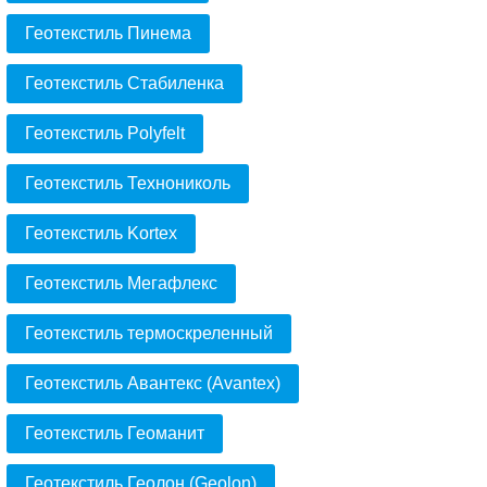
Геотекстиль Пинема
Геотекстиль Стабиленка
Геотекстиль Polyfelt
Геотекстиль Технониколь
Геотекстиль Kortex
Геотекстиль Мегафлекс
Геотекстиль термоскреленный
Геотекстиль Авантекс (Avantex)
Геотекстиль Геоманит
Геотекстиль Геолон (Geolon)