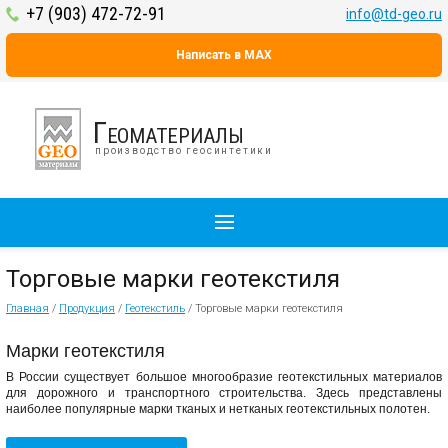
+7 (903) 472-72-91
info@td-geo.ru
Написать в MAX
Геоматериалы
производство геосинтетики
Торговые марки геотекстиля
Главная
/
Продукция
/
Геотекстиль
/
Торговые марки геотекстиля
Марки геотекстиля
В России существует большое многообразие геотекстильных материалов
для дорожного и транспортного строительства. Здесь представлены
наиболее популярные марки тканых и нетканых геотекстильных полотен.