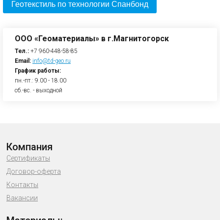
Геотекстиль по технологии Спанбонд
ООО «Геоматериалы» в г.Магнитогорск
Тел.:
+7 960-448-58-85
Email:
info@td-geo.ru
График работы:
пн.-пт.: 9.00 - 18.00
сб.-вс. - выходной
Компания
Сертификаты
Договор-оферта
Контакты
Вакансии