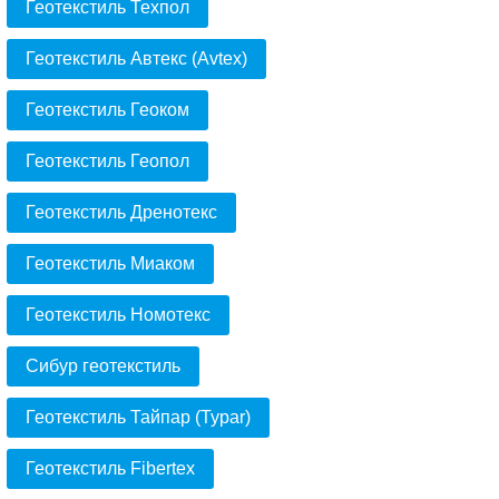
Геотекстиль Техпол
Геотекстиль Автекс (Avtex)
Геотекстиль Геоком
Геотекстиль Геопол
Геотекстиль Дренотекс
Геотекстиль Миаком
Геотекстиль Номотекс
Сибур геотекстиль
Геотекстиль Тайпар (Typar)
Геотекстиль Fibertex