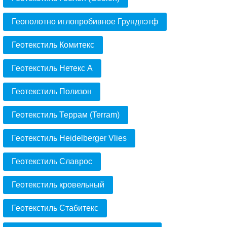
Геополотно иглопробивное Грундпэтф
Геотекстиль Комитекс
Геотекстиль Нетекс А
Геотекстиль Полизон
Геотекстиль Террам (Terram)
Геотекстиль Heidelberger Vlies
Геотекстиль Славрос
Геотекстиль кровельный
Геотекстиль Стабитекс