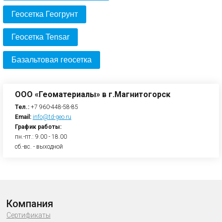
Геосетка Геогрунт
Геосетка Tensar
Базальтовая геосетка
ООО «Геоматериалы» в г.Магнитогорск
Тел.:
+7 960-448-58-85
Email:
info@td-geo.ru
График работы:
пн.-пт.: 9.00 - 18.00
сб.-вс. - выходной
Компания
Сертификаты