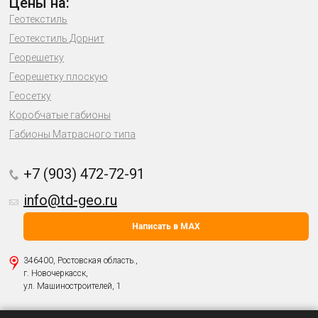
Цены на:
Геотекстиль
Геотекстиль Дорнит
Георешетку
Георешетку плоскую
Геосетку
Коробчатые габионы
Габионы Матрасного типа
+7 (903) 472-72-91
info@td-geo.ru
Написать в MAX
346400, Ростовская область.,
г. Новочеркасск,
ул. Машиностроителей, 1