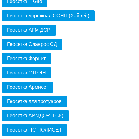
Геосетка T-Grid
Геосетка дорожная ССНП (Хайвей)
Геосетка АГМ ДОР
Геосетка Славрос СД
Геосетка Форнит
Геосетка СТРЭН
Геосетка Армисет
Геосетка для тротуаров
Геосетка АРМДОР (ГСК)
Геосетка ПС ПОЛИСЕТ