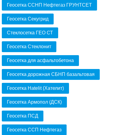
Геосетка ССНП Нефтегаз ГРУНТСЕТ
Геосетка Секугрид
Стеклосетка ГЕО СТ
Геосетка Стеклонит
Геосетка для асфальтобетона
Геосетка дорожная СБНП базальтовая
Геосетка Hatelit (Хателит)
Геосетка Армопол (ДСК)
Геосетка ПСД
Геосетка ССП Нефтегаз