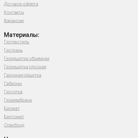
Договор-оферта
Контакты
Вакансии
Материалы:
Геотекстиль
Геоткань
Георешетка объемная
Георешетка плоская
Газонная решетка
Габионы
Геосетка
Геомембрана
Биомат
Бентомат
Спанбонд