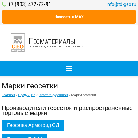
+7 (903) 472-72-91
info@td-geo.ru
Написать в MAX
Геоматериалы
производство геосинтетики
Марки геосетки
Главная
/
Продукция
/
Геосетка дорожная
/
Марки геосетки
Производители геосеток и распространенные
торговые марки
Геосетка Армогрид СД