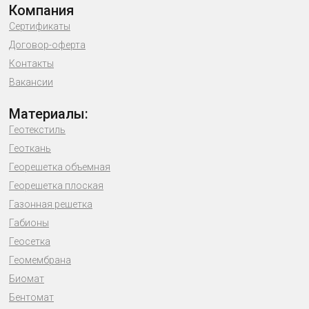
Компания
Сертификаты
Договор-оферта
Контакты
Вакансии
Материалы:
Геотекстиль
Геоткань
Георешетка объемная
Георешетка плоская
Газонная решетка
Габионы
Геосетка
Геомембрана
Биомат
Бентомат