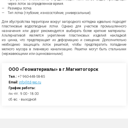
через лоток за определенное время.
Размеры лотка.
Тип лотка (глубокие, износостойкие, универсальные).
Для обустройства территории вокруг загородного коттеджа идеально подходят
пластиковые водоотводные лотки. Однако для участков промышленного
назначения или дорог рекомендуется выбирать более крепкие материалы.
Альтернативой является укрепление пластиковых изделий накладкой
из цинка, что предотвращает их деформацию и смещение. Дополнительно
необходимо защищать лоток решеткой, чтобы предотвратить попадание
мелкого мусора в ливневую канализацию. Решетки могут быть стальными
(нержавеющими или оцинкованными).
ООО «Геоматериалы» в г.Магнитогорск
Тел.:
+7 960-448-58-85
Email:
info@td-geo.ru
График работы:
пн.-пт.: 9.00 - 18.00
сб.-вс. - выходной