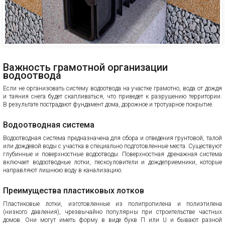
Важность грамотной организации
водоотвода
Если не организовать систему водоотвода на участке грамотно, вода от дождя
и таяния снега будет скапливаться, что приведет к разрушению территории.
В результате пострадают фундамент дома, дорожное и тротуарное покрытие.
Водоотводная система
Водоотводная система предназначена для сбора и отведения грунтовой, талой
или дождевой воды с участка в специально подготовленные места. Существуют
глубинные и поверхностные водоотводы. Поверхностная дренажная система
включает водоотводные лотки, пескоуловители и дождеприемники, которые
направляют лишнюю воду в канализацию.
Преимущества пластиковых лотков
Пластиковые лотки, изготовленные из полипропилена и полиэтилена
(низкого давления), чрезвычайно популярны при строительстве частных
домов. Они могут иметь форму в виде букв П или U и бывают разной