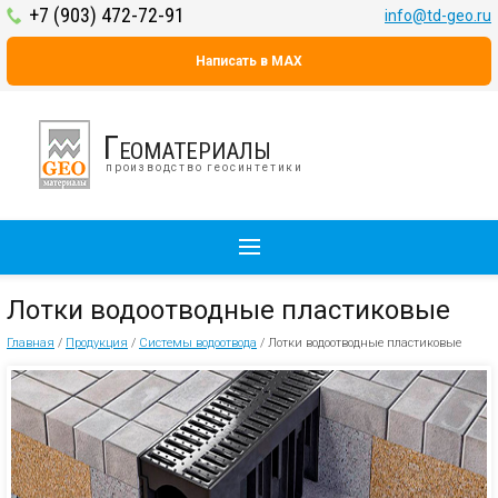
+7 (903) 472-72-91
info@td-geo.ru
Написать в MAX
Геоматериалы
производство геосинтетики
Лотки водоотводные пластиковые
Главная
/
Продукция
/
Системы водоотвода
/
Лотки водоотводные пластиковые