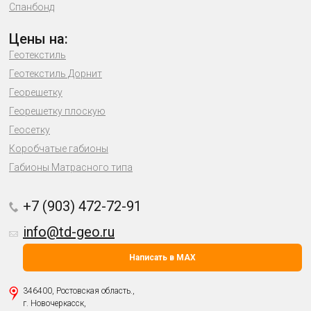
Спанбонд
Цены на:
Геотекстиль
Геотекстиль Дорнит
Георешетку
Георешетку плоскую
Геосетку
Коробчатые габионы
Габионы Матрасного типа
+7 (903) 472-72-91
info@td-geo.ru
Написать в MAX
346400, Ростовская область.,
г. Новочеркасск,