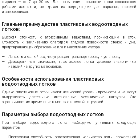
ширины — от 7 до 30 см. Для повышения прочности лотки оснащаются
ребрами жесткости, что делает их подходящими для парковок, гаражей
и автосервисов.
Главные преимущества пластиковых водоотводных
лотков:
Высокая стойкость к агрессивным веществам, проникающим в сток.
Стойкость к заиливанию благодаря гладкой поверхности стенок и дна,
предотвращающей образование ила и накопление мусора.
Легкость и малый вес, что упрощает транспортировку и установку.
Демократичная стоимость, пластиковые лотки дешевле аналогичных
изделий из других материалов.
Особенности использования пластиковых
водоотводных лотков
Однако пластиковые лотки имеют невысокий уровень прочности и не могут
выдерживать длительные интенсивные механические нагрузки. Это
ограничивает их применение в местах с высокой нагрузкой.
Параметры выбора водоотводных лотков
При выборе водоотводного лотка необходимо учитывать следующие
параметры:
Пропускная способность, определяющая количество воды, проходящей