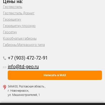
Цены на:
Геотекстиль
Геотекстиль Дорнит
Георешетку
Георешетку плоскую
Геосетку
Коробчатые габионы
Габионы Матрасного типа
+7 (903) 472-72-91
info@td-geo.ru
Написать в MAX
346400, Ростовская область.,
г. Новочеркасск,
ул. Машиностроителей, 1