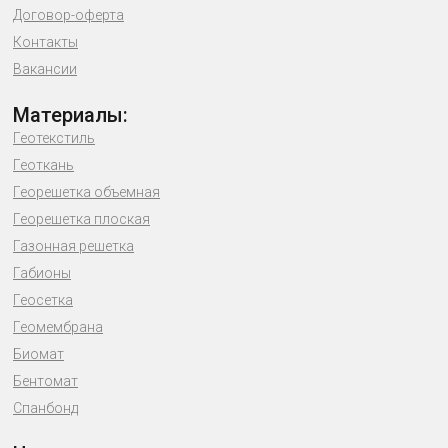
Договор-оферта
Контакты
Вакансии
Материалы:
Геотекстиль
Геоткань
Георешетка объемная
Георешетка плоская
Газонная решетка
Габионы
Геосетка
Геомембрана
Биомат
Бентомат
Спанбонд